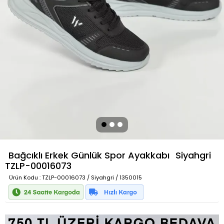
Bağcıklı Erkek Günlük Spor Ayakkabı
Siyahgri
TZLP-00016073
Ürün Kodu
: TZLP-00016073 / Siyahgri / 1350015