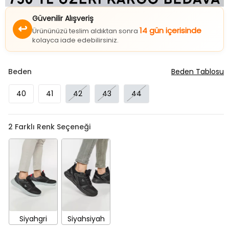
Güvenilir Alışveriş
↩
14 gün içerisinde
Ürününüzü teslim aldıktan sonra
kolayca iade edebilirsiniz.
Beden
Beden Tablosu
40
41
42
43
44
2
Farklı Renk Seçeneği
Siyahgri
Siyahsiyah