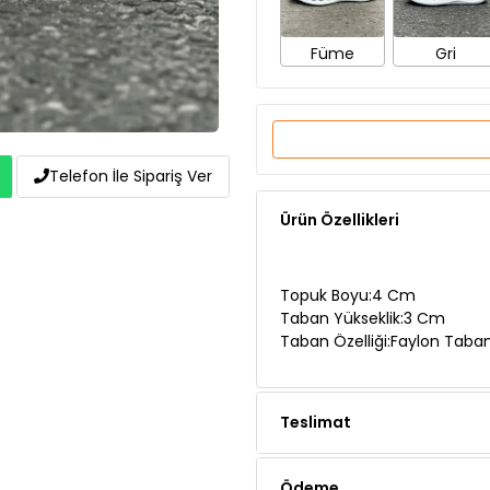
Füme
Gri
Ürün Özellikleri
Telefon İle Sipariş Ver
Topuk Boyu:4 Cm
Taban Yükseklik:3 Cm
Taban Özelliği:Faylon Taba
Teslimat
Ödeme