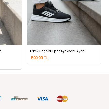
ah
Erkek Bağcıklı Spor Ayakkabı Siyah
899,99 TL