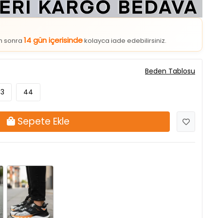
14 gün içerisinde
an sonra
kolayca iade edebilirsiniz.
Beden Tablosu
3
44
Sepete Ekle