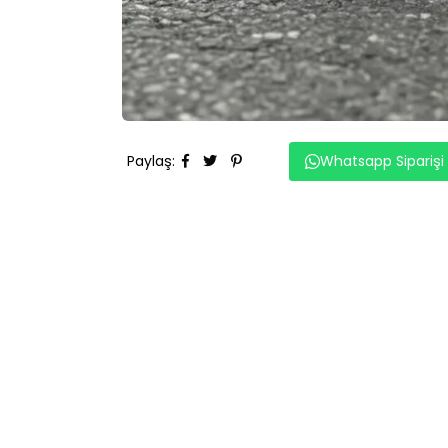
Paylaş
:
Whatsapp Siparişi