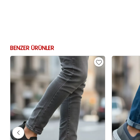
BENZER ÜRÜNLER