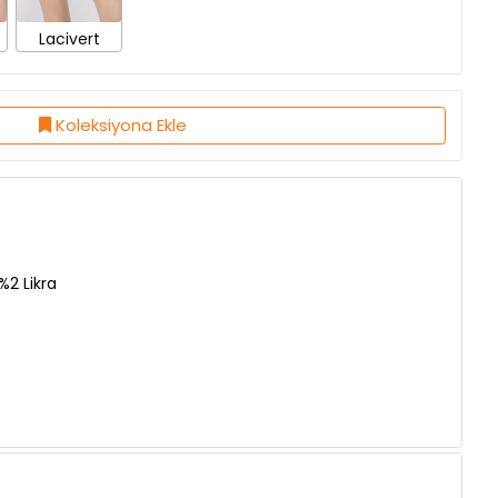
Koleksiyona Ekle
2 Likra