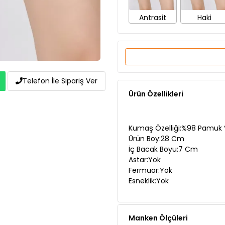
Ürün Özellikleri
Telefon İle Sipariş Ver
Kumaş Özelliği:%98 Pamuk %
Ürün Boy:28 Cm
İç Bacak Boyu:7 Cm
Astar:Yok
Fermuar:Yok
Esneklik:Yok
Manken Ölçüleri
Teslimat