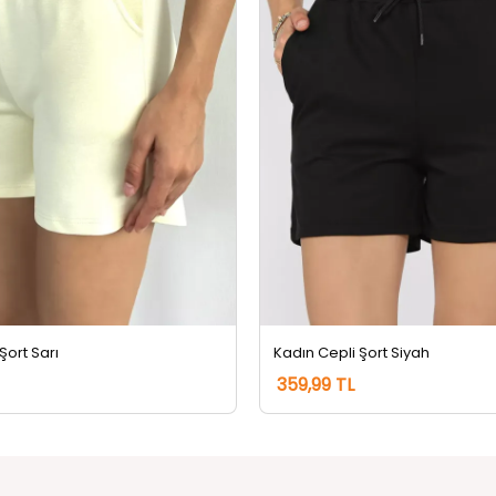
Şort Sarı
Kadın Cepli Şort Siyah
359,99 TL