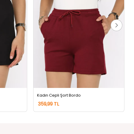
Kadın Cepli Şort Bordo
359,99 TL