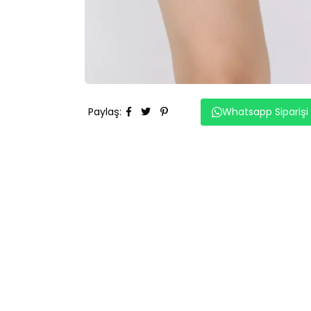
Paylaş
:
Whatsapp Siparişi