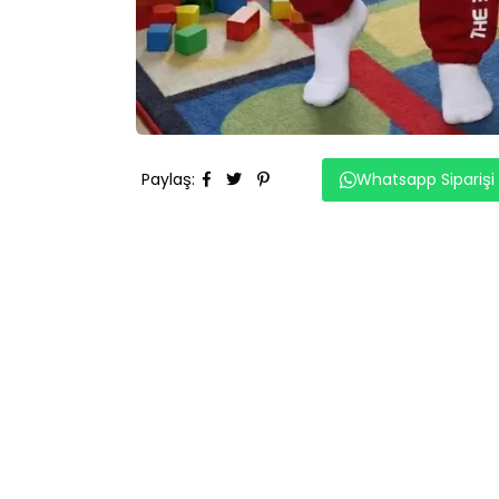
Paylaş
:
Whatsapp Siparişi