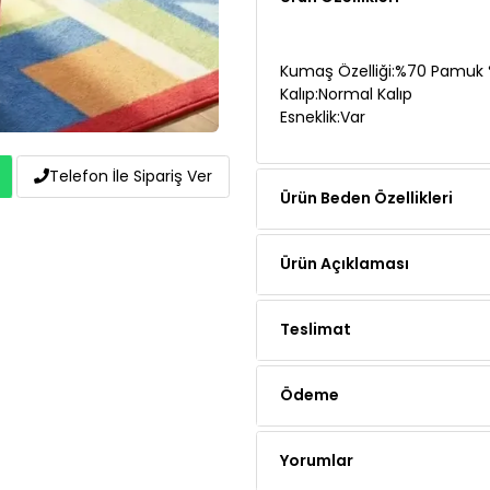
Kumaş Özelliği:%70 Pamuk 
Kalıp:Normal Kalıp
Esneklik:Var
Ürün Beden Özellikleri
Telefon İle Sipariş Ver
Ürün Açıklaması
Teslimat
Ödeme
Yorumlar