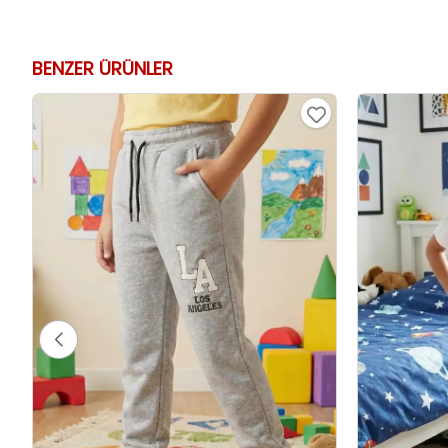
BENZER ÜRÜNLER