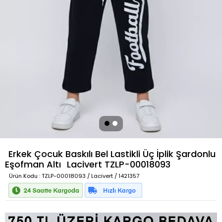
Erkek Çocuk Baskılı Bel Lastikli Üç İplik Şardonlu
Eşofman Altı
Lacivert
TZLP-00018093
Ürün Kodu
: TZLP-00018093 / Lacivert / 1421357