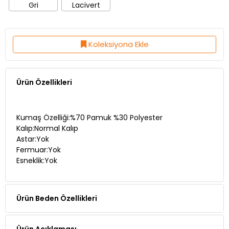
Gri
Lacivert
Koleksiyona Ekle
Ürün Özellikleri
Kumaş Özelliği:%70 Pamuk %30 Polyester
Kalıp:Normal Kalıp
Astar:Yok
Fermuar:Yok
Esneklik:Yok
Ürün Beden Özellikleri
Ürün Açıklaması