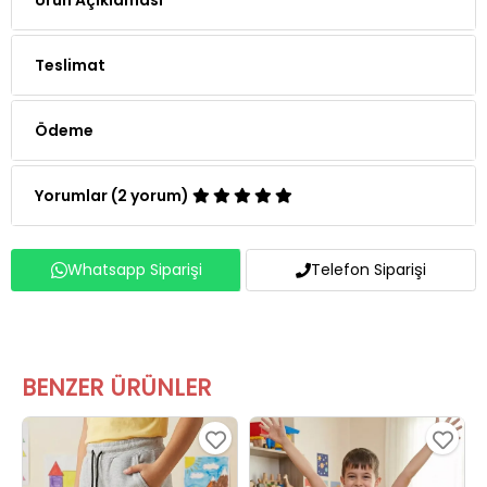
Teslimat
Ödeme
Yorumlar (2 yorum)
Whatsapp Siparişi
Telefon Siparişi
BENZER ÜRÜNLER