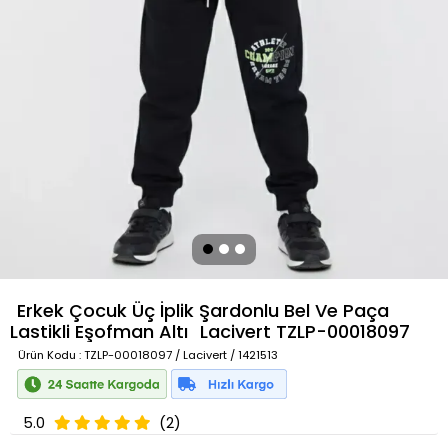
Erkek Çocuk Üç İplik Şardonlu Bel Ve Paça
Lastikli Eşofman Altı
Lacivert
TZLP-00018097
Ürün Kodu
: TZLP-00018097 / Lacivert / 1421513
5.0
(2)