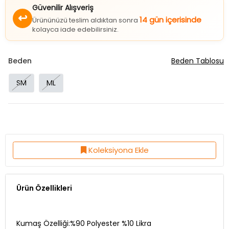
Güvenilir Alışveriş
↩
14 gün içerisinde
Ürününüzü teslim aldıktan sonra
kolayca iade edebilirsiniz.
Beden
Beden Tablosu
SM
ML
Koleksiyona Ekle
Ürün Özellikleri
Kumaş Özelliği:%90 Polyester %10 Likra