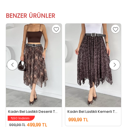
BENZER ÜRÜNLER
Kadın Bel Lastikli Desenli Tül Etek Kahve
Kadın Bel Lastikli Kemerli Tül Flog Etek Kahve
%50 İndirim
999,99 TL
499,99 TL
999,99 TL