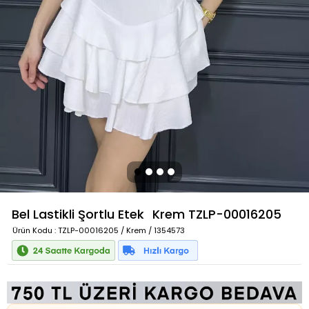
Bel Lastikli Şortlu Etek
Krem
TZLP-00016205
Ürün Kodu
: TZLP-00016205 / Krem / 1354573