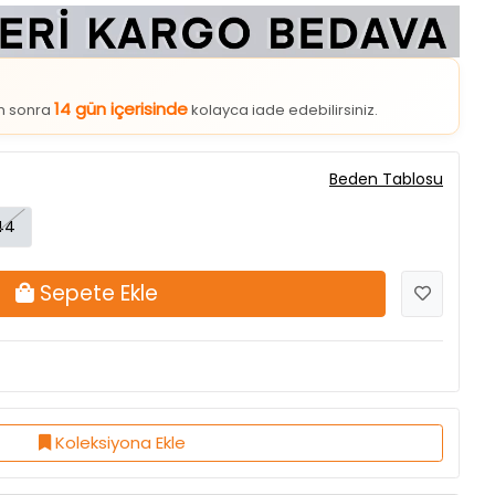
14 gün içerisinde
an sonra
kolayca iade edebilirsiniz.
Beden Tablosu
44
Sepete Ekle
Koleksiyona Ekle