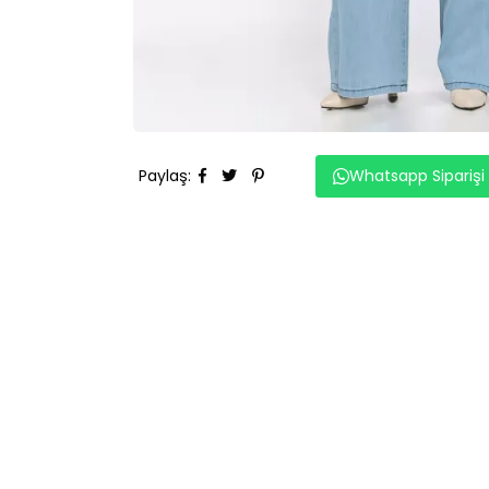
Paylaş
:
Whatsapp Siparişi