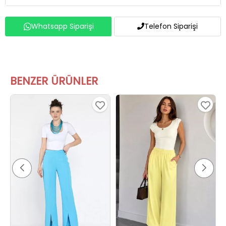
Yorumlar (2 yorum)
Whatsapp Siparişi
Telefon Siparişi
BENZER ÜRÜNLER