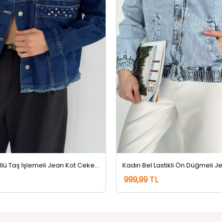
Kadın Püsküllü Taş İşlemeli Jean Kot Ceket Lacivert
999,99 TL