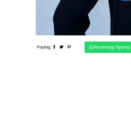
Paylaş
:
Whatsapp Siparişi