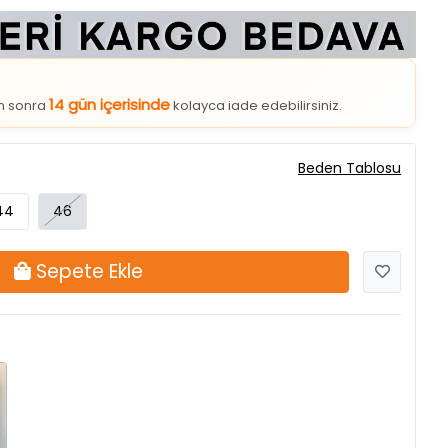
14 gün içerisinde
an sonra
kolayca iade edebilirsiniz.
Beden Tablosu
44
46
Sepete Ekle