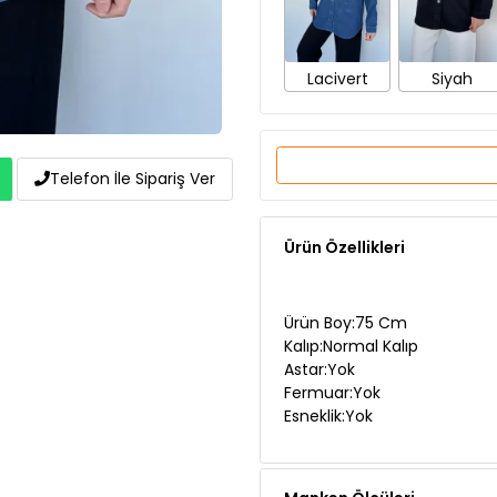
Lacivert
Siyah
Telefon İle Sipariş Ver
Ürün Özellikleri
Ürün Boy:75 Cm
Kalıp:Normal Kalıp
Astar:Yok
Fermuar:Yok
Esneklik:Yok
Manken Ölçüleri