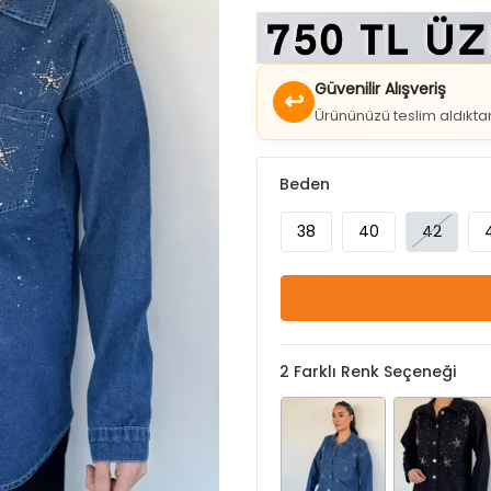
Güvenilir Alışveriş
↩
Ürününüzü teslim aldıkt
Beden
38
40
42
2
Farklı Renk Seçeneği