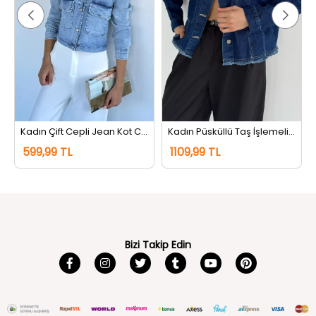
Kadın Çift Cepli Jean Kot Ceket Buzmavisi
Kadın Püsküllü Taş İşlemeli Jean Kot Ceket Lacivert
599,99 TL
1109,99 TL
Bizi Takip Edin