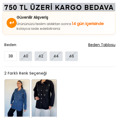
Güvenilir Alışveriş
↩
14 gün içerisinde
Ürününüzü teslim aldıktan sonra
kolayca iade edebilirsiniz.
Beden
Beden Tablosu
38
40
42
44
46
2
Farklı Renk Seçeneği