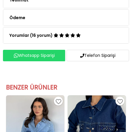
Ödeme
Yorumlar (16 yorum)
Whatsapp Siparişi
Telefon Siparişi
BENZER ÜRÜNLER