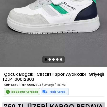
Çocuk Bağcıklı Cırtcırtlı Spor Ayakkabı
Griyeşil
TZLP-00012803
Ürün Kodu
: TZLP-00012803 / Griyeşil / 1251401