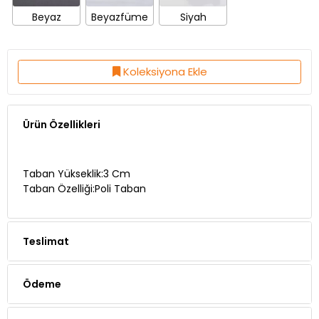
Beyaz
Beyazfüme
Siyah
Koleksiyona Ekle
Ürün Özellikleri
Taban Yükseklik:3 Cm
Taban Özelliği:Poli Taban
Teslimat
Ödeme