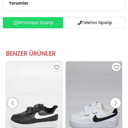
Yorumlar
Whatsapp Siparişi
Telefon Siparişi
BENZER ÜRÜNLER