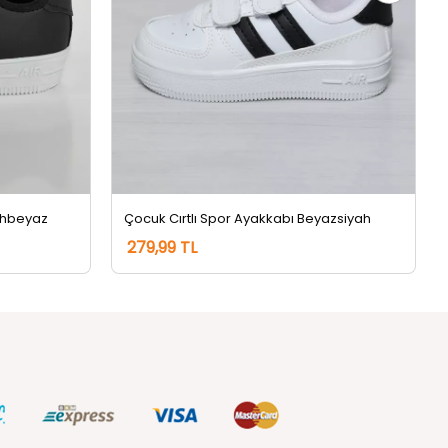
yahbeyaz
Çocuk Cırtlı Spor Ayakkabı Beyazsiyah
279,99 TL