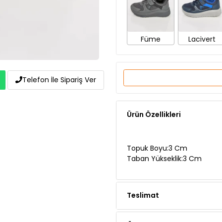
Füme
Lacivert
Telefon İle Sipariş Ver
Ürün Özellikleri
Topuk Boyu:3 Cm
Taban Yükseklik:3 Cm
Teslimat