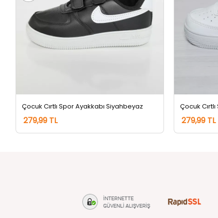
Çocuk Cırtlı Spor Ayakkabı Siyahbeyaz
Çocuk Cırtl
279,99 TL
279,99 TL