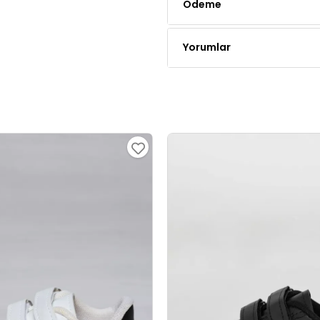
Ödeme
Yorumlar