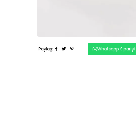
Paylaş
:
Whatsapp Siparişi