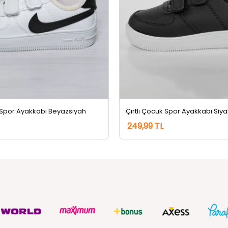
ı Spor Ayakkabı Beyazsiyah
Çırtlı Çocuk Spor Ayakkabı Si
249,99 TL