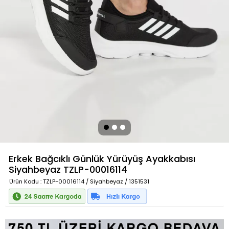
Erkek Bağcıklı Günlük Yürüyüş Ayakkabısı
Siyahbeyaz
TZLP-00016114
Ürün Kodu
: TZLP-00016114 / Siyahbeyaz / 1351531