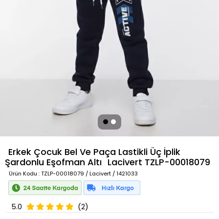
Erkek Çocuk Bel Ve Paça Lastikli Üç İplik
Şardonlu Eşofman Altı
Lacivert
TZLP-00018079
Ürün Kodu
: TZLP-00018079 / Lacivert / 1421033
5.0
(2)