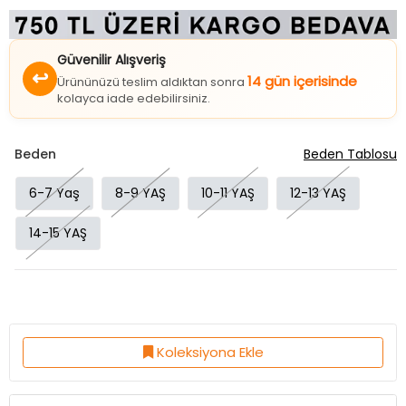
Güvenilir Alışveriş
↩
14 gün içerisinde
Ürününüzü teslim aldıktan sonra
kolayca iade edebilirsiniz.
Beden
Beden Tablosu
6-7 Yaş
8-9 YAŞ
10-11 YAŞ
12-13 YAŞ
14-15 YAŞ
Koleksiyona Ekle
Ürün Özellikleri