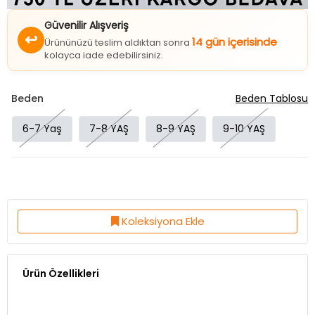
Güvenilir Alışveriş
↩
14 gün içerisinde
Ürününüzü teslim aldıktan sonra
kolayca iade edebilirsiniz.
Beden
Beden Tablosu
6-7 Yaş
7-8 YAŞ
8-9 YAŞ
9-10 YAŞ
Koleksiyona Ekle
Ürün Özellikleri