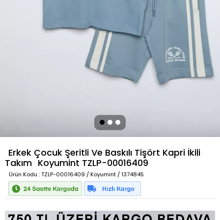
Erkek Çocuk Şeritli Ve Baskılı Tişört Kapri İkili
Takım
Koyumint
TZLP-00016409
Ürün Kodu
: TZLP-00016409 / Koyumint / 1374845