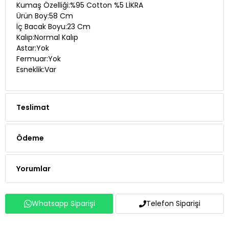
Kumaş Özelliği:%95 Cotton %5 LİKRA
Ürün Boy:58 Cm
İç Bacak Boyu:23 Cm
Kalıp:Normal Kalıp
Astar:Yok
Fermuar:Yok
Esneklik:Var
Teslimat
Ödeme
Yorumlar
Whatsapp Siparişi
Telefon Siparişi