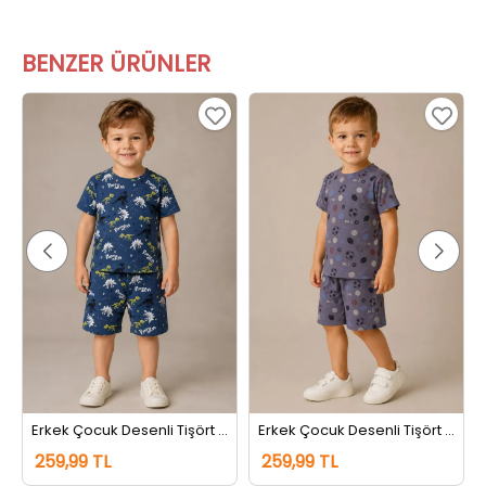
BENZER ÜRÜNLER
Erkek Çocuk Desenli Tişört Şort İkili Takım Lacivert
Erkek Çocuk Desenli Tişört Şort İkili Takım Füme
259,99 TL
259,99 TL