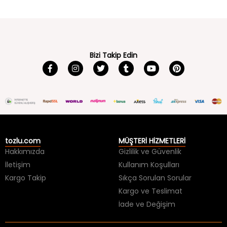
Bizi Takip Edin
tozlu.com
MÜŞTERİ HİZMETLERİ
Hakkımızda
Gizlilik ve Güvenlik
İletişim
Kullanım Koşulları
Kargo Takip
Sıkça Sorulan Sorular
Kargo ve Teslimat
İade ve Değişim