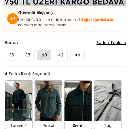
Güvenilir Alışveriş
↩
14 gün içerisinde
Ürününüzü teslim aldıktan sonra
kolayca iade edebilirsiniz.
Beden
Beden Tablosu
36
38
40
42
44
4
Farklı Renk Seçeneği
Lacivert
Petrol
Siyah
Taş