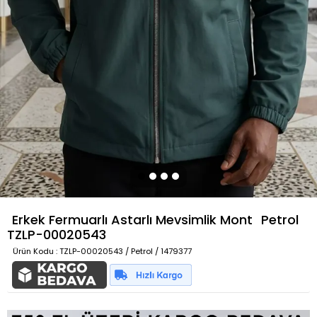
Erkek Fermuarlı Astarlı Mevsimlik Mont
Petrol
TZLP-00020543
Ürün Kodu
: TZLP-00020543 / Petrol / 1479377