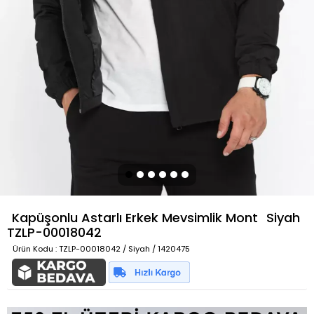
Kapüşonlu Astarlı Erkek Mevsimlik Mont
Siyah
TZLP-00018042
Ürün Kodu
: TZLP-00018042 / Siyah / 1420475