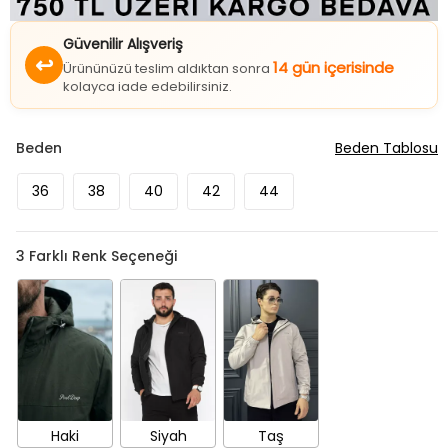
Güvenilir Alışveriş
↩
14 gün içerisinde
Ürününüzü teslim aldıktan sonra
kolayca iade edebilirsiniz.
Beden
Beden Tablosu
36
38
40
42
44
3
Farklı Renk Seçeneği
Haki
Siyah
Taş