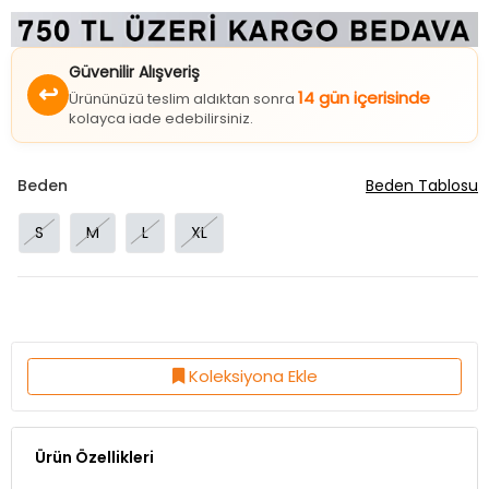
Güvenilir Alışveriş
↩
14 gün içerisinde
Ürününüzü teslim aldıktan sonra
kolayca iade edebilirsiniz.
Beden
Beden Tablosu
S
M
L
XL
Koleksiyona Ekle
Ürün Özellikleri