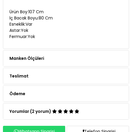
Ürün Boy:107 Cm
İç Bacak Boyu:80 Cm
Esneklik:Var
Astar:Yok
Fermuar:Yok
Manken Ölçüleri
Teslimat
Ödeme
Yorumlar (2 yorum)
Whatsapp Siparişi
Telefon Siparişi