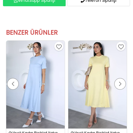
BENZER ÜRÜNLER
Gülseli Kadın Bisiklet Yaka Cepli Elbise Mavi
Gülseli Kadın Bisiklet Yaka Cepli Elbise Sarı
699,99 TL
699,99 TL