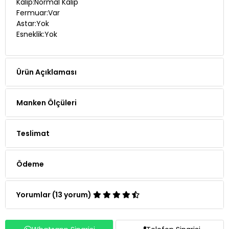
Astar:Yok
Esneklik:Yok
Ürün Açıklaması
Manken Ölçüleri
Teslimat
Ödeme
Yorumlar (13 yorum)
Whatsapp Siparişi
Telefon Siparişi