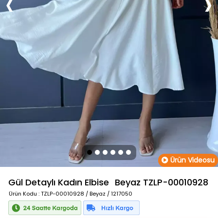
Ürün Videosu
Gül Detaylı Kadın Elbise
Beyaz
TZLP-00010928
Ürün Kodu
: TZLP-00010928 / Beyaz / 1217050