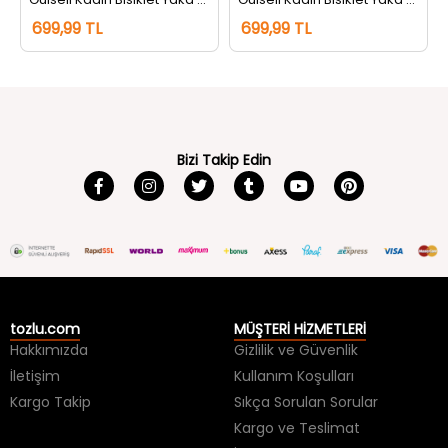
Bizi Takip Edin
tozlu.com
MÜŞTERİ HİZMETLERİ
Hakkımızda
Gizlilik ve Güvenlik
İletişim
Kullanım Koşulları
Kargo Takip
Sıkça Sorulan Sorular
Kargo ve Teslimat
İade ve Değişim