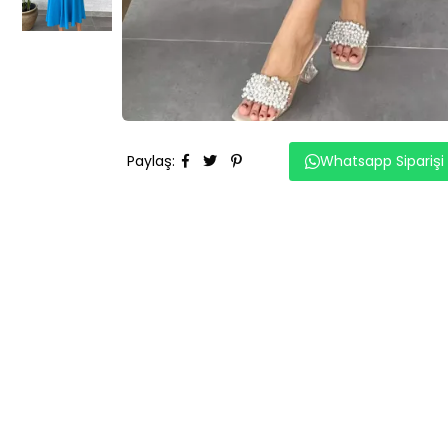
Paylaş
:
Whatsapp Siparişi