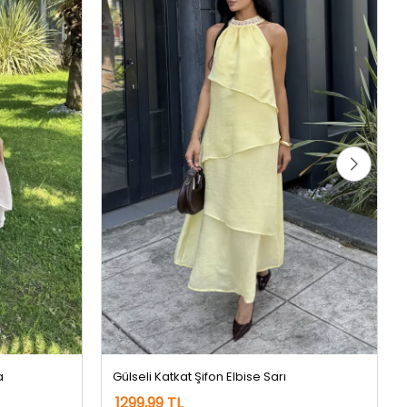
a
Gülseli Katkat Şifon Elbise Sarı
1299,99 TL