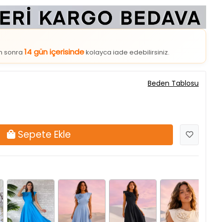
14 gün içerisinde
an sonra
kolayca iade edebilirsiniz.
Beden Tablosu
Sepete Ekle