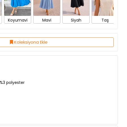
Koyumavi
Mavi
Siyah
Taş
Koleksiyona Ekle
%3 polyester