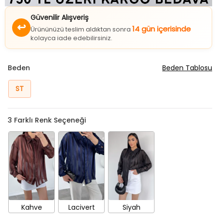
Güvenilir Alışveriş
↩
14 gün içerisinde
Ürününüzü teslim aldıktan sonra
kolayca iade edebilirsiniz.
Beden
Beden Tablosu
ST
3
Farklı Renk Seçeneği
Kahve
Lacivert
Siyah