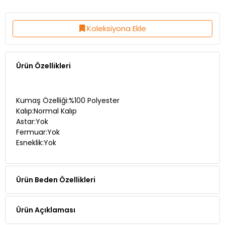
Koleksiyona Ekle
Ürün Özellikleri
Kumaş Özelliği:%100 Polyester
Kalıp:Normal Kalıp
Astar:Yok
Fermuar:Yok
Esneklik:Yok
Ürün Beden Özellikleri
Ürün Açıklaması