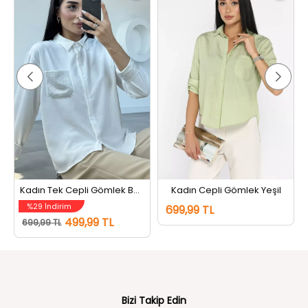
Kadın Tek Cepli Gömlek Beyaz
Kadın Cepli Gömlek Yeşil
%29 İndirim
699,99 TL
499,99 TL
699,99 TL
Bizi Takip Edin