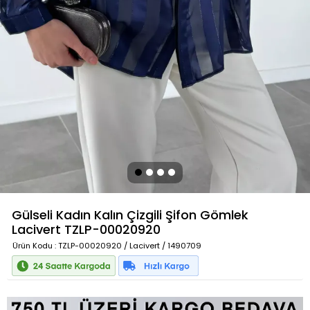
Gülseli Kadın Kalın Çizgili Şifon Gömlek
Lacivert
TZLP-00020920
Ürün Kodu
: TZLP-00020920 / Lacivert / 1490709