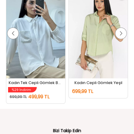
Kadın Tek Cepli Gömlek Beyaz
Kadın Cepli Gömlek Yeşil
%29 İndirim
699,99 TL
499,99 TL
699,99 TL
Bizi Takip Edin