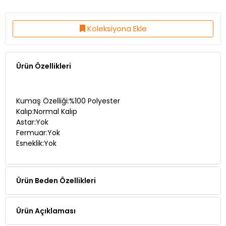
Koleksiyona Ekle
Ürün Özellikleri
Kumaş Özelliği:%100 Polyester
Kalıp:Normal Kalıp
Astar:Yok
Fermuar:Yok
Esneklik:Yok
Ürün Beden Özellikleri
Ürün Açıklaması