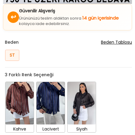
Güvenilir Alışveriş
↩
14 gün içerisinde
Ürününüzü teslim aldıktan sonra
kolayca iade edebilirsiniz.
Beden
Beden Tablosu
ST
3
Farklı Renk Seçeneği
Kahve
Lacivert
Siyah