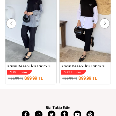
Kadın Desenli İkili Takım Siyah Çizgili
Kadın Desenli İkili Takım Siyahbeyaz
%25 İndirim
%25 İndirim
899,99 TL
899,99 TL
1199,99 TL
1199,99 TL
Bizi Takip Edin