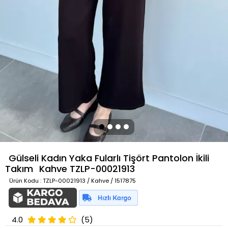
Gülseli Kadın Yaka Fularlı Tişört Pantolon İkili
Takım
Kahve
TZLP-00021913
Ürün Kodu
: TZLP-00021913 / Kahve / 1517875
4.0
(5)