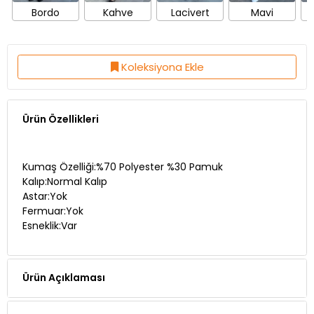
Bordo
Kahve
Lacivert
Mavi
Koleksiyona Ekle
Ürün Özellikleri
Kumaş Özelliği:%70 Polyester %30 Pamuk
Kalıp:Normal Kalıp
Astar:Yok
Fermuar:Yok
Esneklik:Var
Ürün Açıklaması