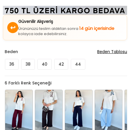
Güvenilir Alışveriş
↩
14 gün içerisinde
Ürününüzü teslim aldıktan sonra
kolayca iade edebilirsiniz.
Beden
Beden Tablosu
36
38
40
42
44
6
Farklı Renk Seçeneği