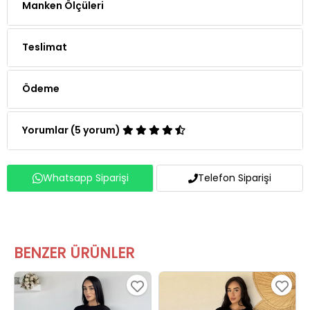
Manken Ölçüleri
Teslimat
Ödeme
Yorumlar (5 yorum)
Whatsapp Siparişi
Telefon Siparişi
BENZER ÜRÜNLER