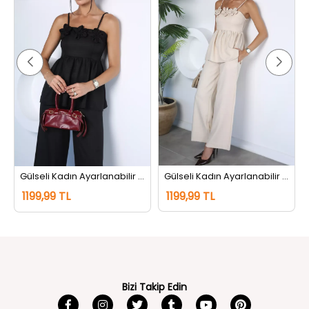
Gülseli Kadın Ayarlanabilir Askılı Gül Figürlü Bluz Bel Lastikli Pantolon İkili Takım Siyah
Gülseli Kadın Ayarlanabilir Askılı Gül Figürlü Bluz Bel Lastikli Pantolon İkili Takım Taş
1199,99 TL
1199,99 TL
Bizi Takip Edin