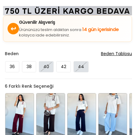
Güvenilir Alışveriş
↩
14 gün içerisinde
Ürününüzü teslim aldıktan sonra
kolayca iade edebilirsiniz.
Beden
Beden Tablosu
36
38
40
42
44
6
Farklı Renk Seçeneği