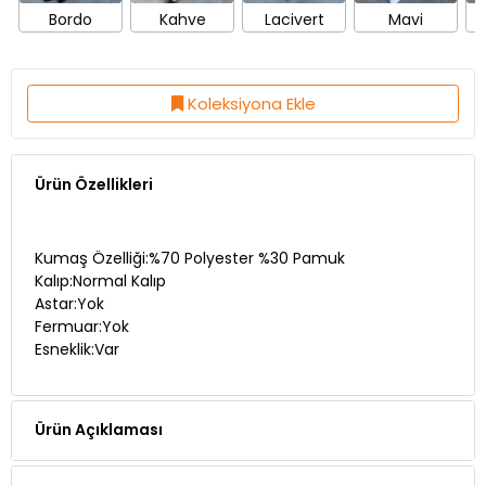
Bordo
Kahve
Lacivert
Mavi
Koleksiyona Ekle
Ürün Özellikleri
Kumaş Özelliği:%70 Polyester %30 Pamuk
Kalıp:Normal Kalıp
Astar:Yok
Fermuar:Yok
Esneklik:Var
Ürün Açıklaması