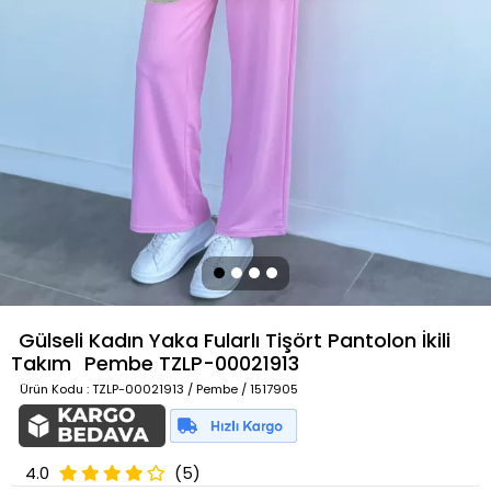
Gülseli Kadın Yaka Fularlı Tişört Pantolon İkili
Takım
Pembe
TZLP-00021913
Ürün Kodu
: TZLP-00021913 / Pembe / 1517905
4.0
(5)