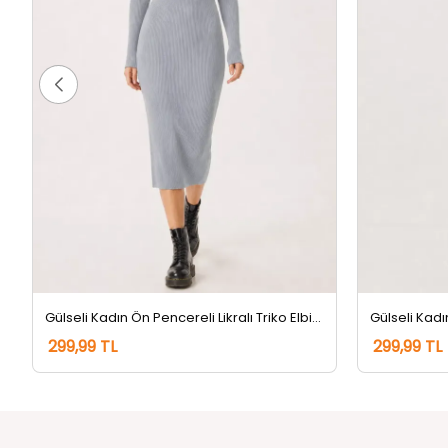
Gülseli Kadın Ön Pencereli Likralı Triko Elbise Gri
299,99 TL
299,99 TL