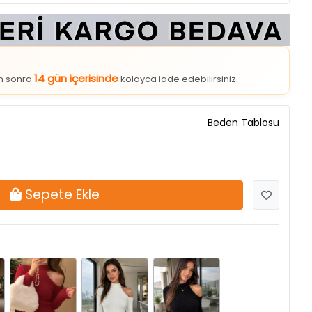
14 gün içerisinde
an sonra
kolayca iade edebilirsiniz.
Beden Tablosu
Sepete Ekle