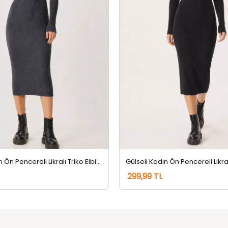
Gülseli Kadın Ön Pencereli Likralı Triko Elbise Füme
299,99 TL