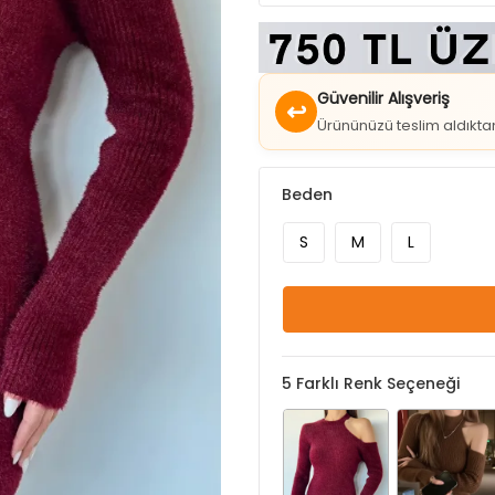
Güvenilir Alışveriş
↩
Ürününüzü teslim aldıkt
Beden
S
M
L
5
Farklı Renk Seçeneği