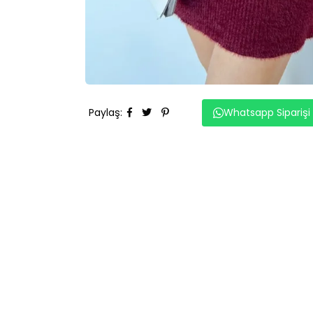
Paylaş
:
Whatsapp Siparişi