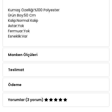
Kumaş Özelliği:%100 Polyester
Ürün Boy:50 Cm
Kalıp:Normal Kalıp
Astar:Yok
Fermuar:Yok
Esneklik:Var
Manken Ölçüleri
Teslimat
Ödeme
Yorumlar (3 yorum)