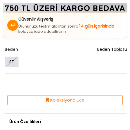
Güvenilir Alışveriş
↩
14 gün içerisinde
Ürününüzü teslim aldıktan sonra
kolayca iade edebilirsiniz.
Beden
Beden Tablosu
ST
Koleksiyona Ekle
Ürün Özellikleri