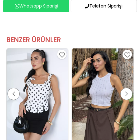
Whatsapp Siparişi
Telefon Siparişi
BENZER ÜRÜNLER