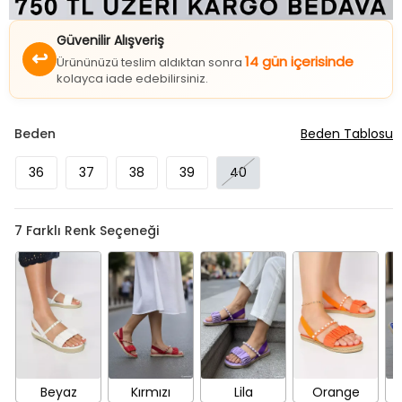
Güvenilir Alışveriş
↩
14 gün içerisinde
Ürününüzü teslim aldıktan sonra
kolayca iade edebilirsiniz.
Beden
Beden Tablosu
36
37
38
39
40
7
Farklı Renk Seçeneği
Beyaz
Kırmızı
Lila
Orange
S