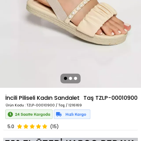
İncili Piliseli Kadın Sandalet
Taş
TZLP-00010900
Ürün Kodu
: TZLP-00010900 / Taş / 1216169
5.0
(15)