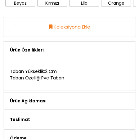
Beyaz
Kırmızı
Lila
Orange
S
Koleksiyona Ekle
Ürün Özellikleri
Taban Yükseklik:2 Cm
Taban Özelliği:Pvc Taban
Ürün Açıklaması
Teslimat
Ödeme