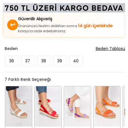
Güvenilir Alışveriş
↩
14 gün içerisinde
Ürününüzü teslim aldıktan sonra
kolayca iade edebilirsiniz.
Beden
Beden Tablosu
36
37
38
39
40
7
Farklı Renk Seçeneği