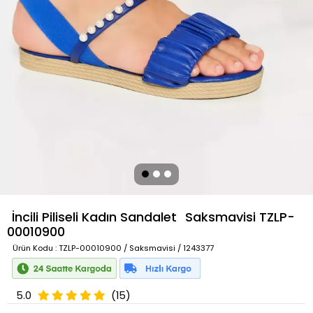
İncili Piliseli Kadın Sandalet
Saksmavisi
TZLP-
00010900
Ürün Kodu
: TZLP-00010900 / Saksmavisi / 1243377
5.0
(15)