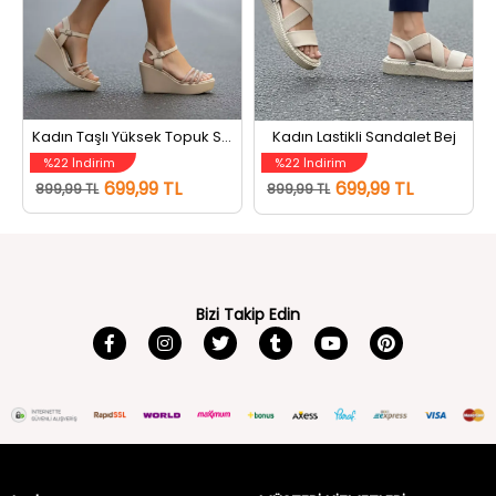
Kadın Taşlı Yüksek Topuk Sandalet Bej
Kadın Lastikli Sandalet Bej
%22 İndirim
%22 İndirim
699,99 TL
699,99 TL
899,99 TL
899,99 TL
Bizi Takip Edin