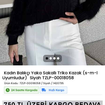
Kadın Balıkçı Yaka Sakallı Triko Kazak (s-m-l
Uyumludur)
Siyah
TZLP-00018058
Ürün Kodu
: TZLP-00018058 / Siyah / 1420735