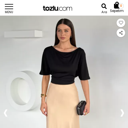
0
Sepetim
Ara
MENU