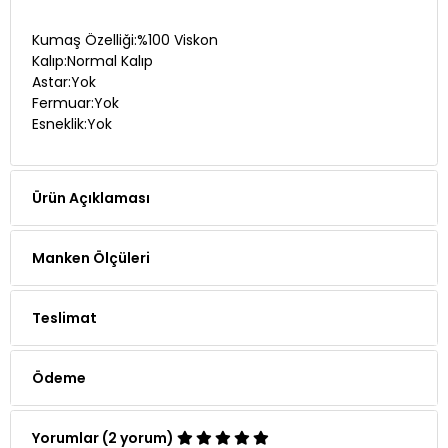
Kumaş Özelliği:%100 Viskon
Kalıp:Normal Kalıp
Astar:Yok
Fermuar:Yok
Esneklik:Yok
Ürün Açıklaması
Manken Ölçüleri
Teslimat
Ödeme
Yorumlar (2 yorum)