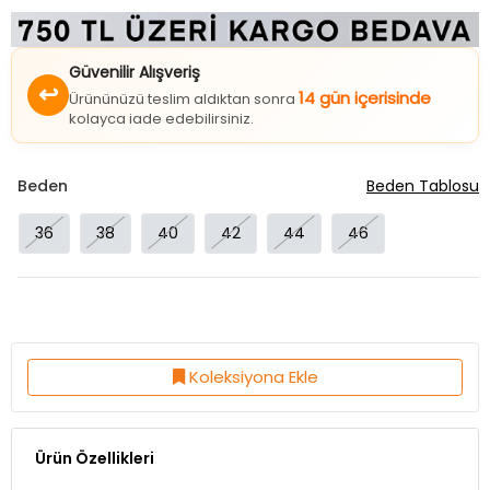
Güvenilir Alışveriş
↩
14 gün içerisinde
Ürününüzü teslim aldıktan sonra
kolayca iade edebilirsiniz.
Beden
Beden Tablosu
36
38
40
42
44
46
Koleksiyona Ekle
Ürün Özellikleri