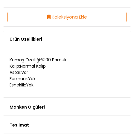
Koleksiyona Ekle
Ürün Özellikleri
Kumaş Özelliği:%100 Pamuk
Kalıp:Normal Kalıp
Astar:Var
Fermuar:Yok
Esneklik:Yok
Manken Ölçüleri
Teslimat
Ödeme