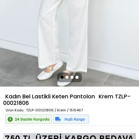
Kadın Bel Lastikli Keten Pantolon
Krem
TZLP-
00021806
Ürün Kodu
: TZLP-00021806 / Krem / 1515467