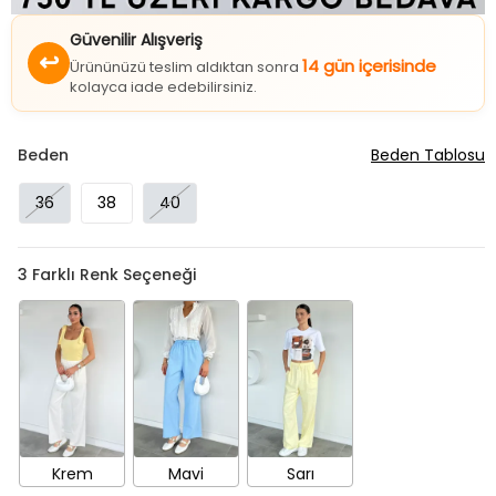
Güvenilir Alışveriş
↩
14 gün içerisinde
Ürününüzü teslim aldıktan sonra
kolayca iade edebilirsiniz.
Beden
Beden Tablosu
36
38
40
3
Farklı Renk Seçeneği
Krem
Mavi
Sarı