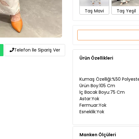
Ürün Özellikleri
Telefon İle Sipariş Ver
Kumaş Özelliği:%50 Polyest
Ürün Boy:105 Cm
İç Bacak Boyu:75 Cm
Astar:Yok
Fermuar:Yok
Esneklik:Yok
Manken Ölçüleri
Teslimat