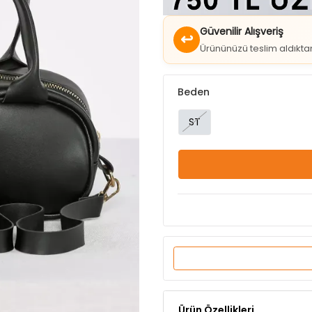
↩
Ürününüzü teslim aldıkt
Beden
ST
Ürün Özellikleri