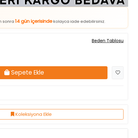
14 gün içerisinde
an sonra
kolayca iade edebilirsiniz.
Beden Tablosu
Sepete Ekle
Koleksiyona Ekle