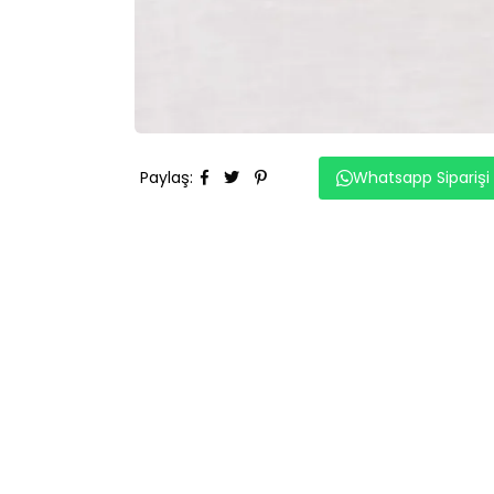
Paylaş
:
Whatsapp Siparişi
BENZER ÜRÜNLER