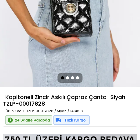
Kapitoneli Zincir Askılı Çapraz Çanta
Siyah
TZLP-00017828
Ürün Kodu
: TZLP-00017828 / Siyah / 1414813