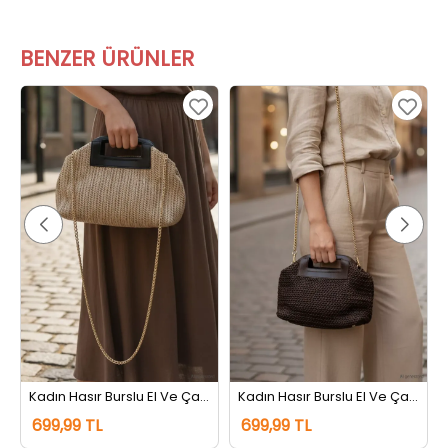
BENZER ÜRÜNLER
Kadın Hasır Burslu El Ve Çapraz Çanta Vizon
Kadın Hasır Burslu El Ve Çapraz Çanta Kahve
699,99 TL
699,99 TL