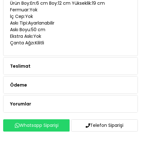
Ürün Boy:En:6 cm Boy:12 cm Yükseklik:19 cm
Fermuar:Yok
İç Cep:Yok
Askı Tipi:Ayarlanabilir
Askı Boyu:50 cm
Ekstra Askı:Yok
Çanta Ağzı:Kilitli
Teslimat
Ödeme
Yorumlar
Whatsapp Siparişi
Telefon Siparişi