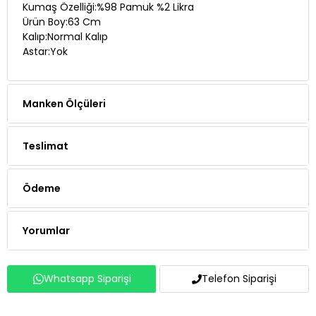
Kumaş Özelliği:%98 Pamuk %2 Likra
Ürün Boy:63 Cm
Kalıp:Normal Kalıp
Astar:Yok
Manken Ölçüleri
Teslimat
Ödeme
Yorumlar
Whatsapp Siparişi
Telefon Siparişi