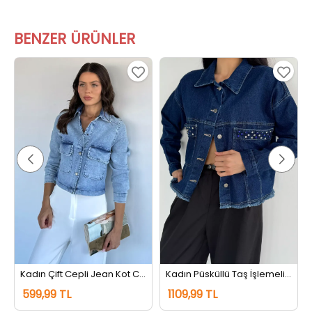
BENZER ÜRÜNLER
Kadın Çift Cepli Jean Kot Ceket Buzmavisi
Kadın Püsküllü Taş İşlemeli Jean Kot Ceket Lacivert
599,99 TL
1109,99 TL