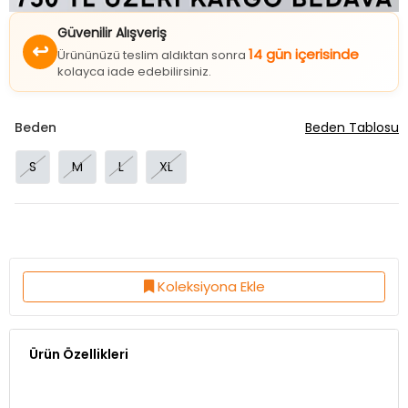
Güvenilir Alışveriş
↩
14 gün içerisinde
Ürününüzü teslim aldıktan sonra
kolayca iade edebilirsiniz.
Beden
Beden Tablosu
S
M
L
XL
Koleksiyona Ekle
Ürün Özellikleri