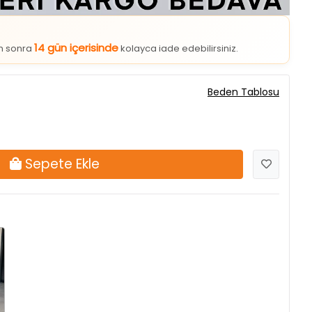
14 gün içerisinde
an sonra
kolayca iade edebilirsiniz.
Beden Tablosu
Sepete Ekle