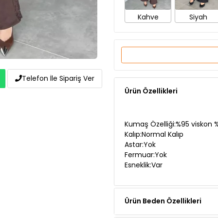
Ürün Özellikleri
Telefon İle Sipariş Ver
Kumaş Özelliği:%95 viskon 
Kalıp:Normal Kalıp
Astar:Yok
Fermuar:Yok
Esneklik:Var
Ürün Beden Özellikleri
Ürün Açıklaması