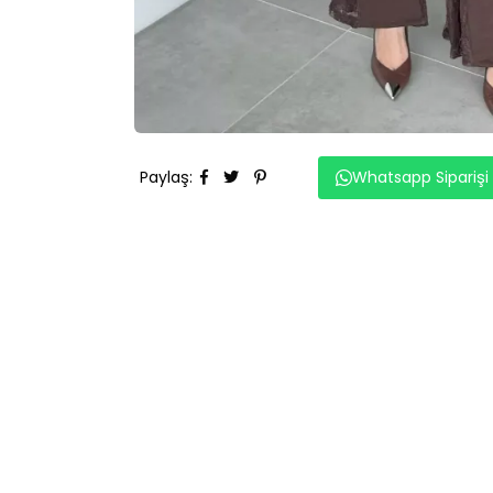
Paylaş
:
Whatsapp Siparişi