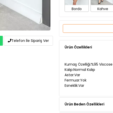
Ürün Özellikleri
Telefon İle Sipariş Ver
Kumaş Özelliği:%95 Viscose
Kalıp:Normal Kalıp
Astar:Var
Fermuar:Yok
Esneklik:Var
Ürün Beden Özellikleri
Ürün Açıklaması