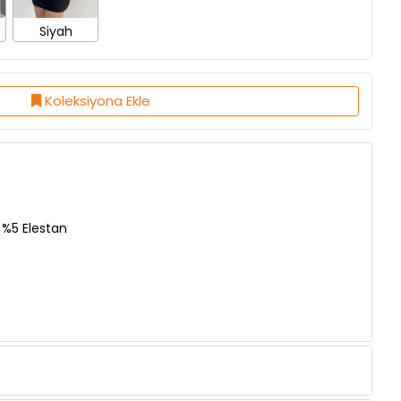
Koleksiyona Ekle
 %5 Elestan