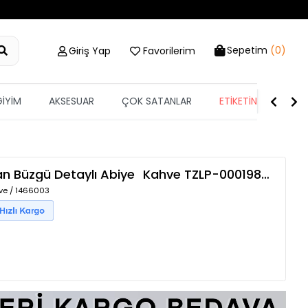
Sepetim
(0)
Giriş Yap
Favorilerim
GİYİM
AKSESUAR
ÇOK SATANLAR
ETİKETİN YARISI
n Büzgü Detaylı Abiye
Kahve
TZLP-00019888
ve / 1466003