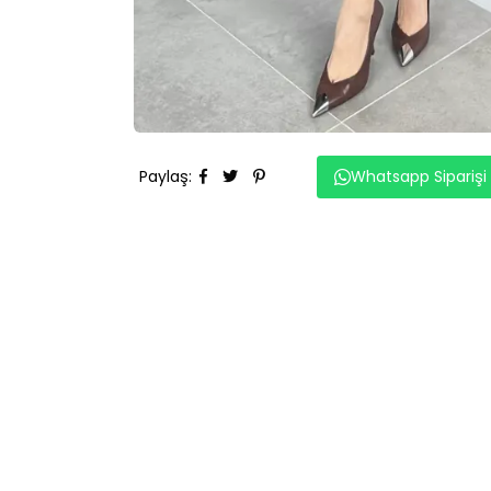
Paylaş
:
Whatsapp Siparişi