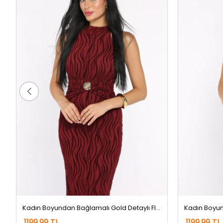
Kadın Boyundan Bağlamalı Gold Detaylı Flog Abiye Elbise Bordo
1199,99 TL
1199,99 TL