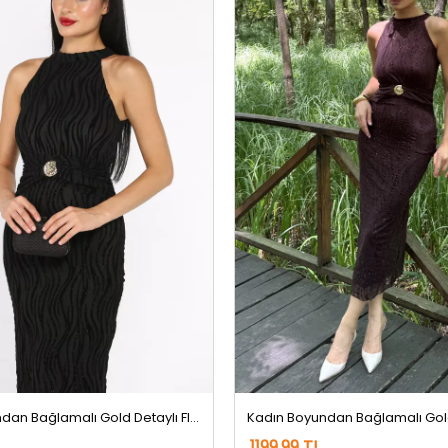
Kadın Boyundan Bağlamalı Gold Detaylı Flog Abiye Elbise Siyah
1199,99 TL