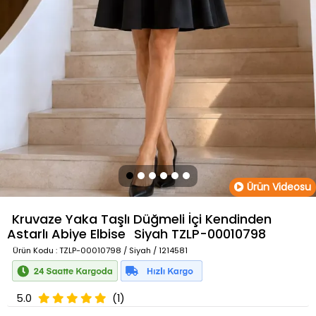
Ürün Videosu
Kruvaze Yaka Taşlı Düğmeli İçi Kendinden
Astarlı Abiye Elbise
Siyah
TZLP-00010798
Ürün Kodu
: TZLP-00010798 / Siyah / 1214581
5.0
(1)