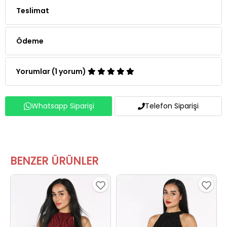
Teslimat
Ödeme
Yorumlar (1 yorum)
Whatsapp Siparişi
Telefon Siparişi
BENZER ÜRÜNLER