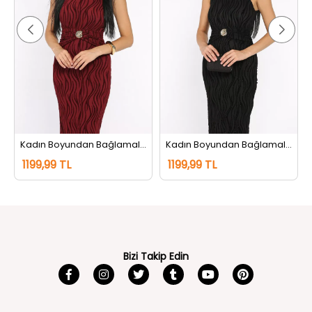
Kadın Boyundan Bağlamalı Gold Detaylı Flog Abiye Elbise Bordo
Kadın Boyundan Bağlamalı Gold Detaylı Flog Abiye Elbise Siyah
1199,99 TL
1199,99 TL
Bizi Takip Edin