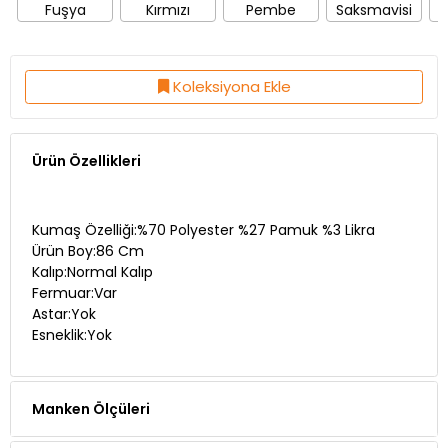
Fuşya
Kırmızı
Pembe
Saksmavisi
Koleksiyona Ekle
Ürün Özellikleri
Kumaş Özelliği:%70 Polyester %27 Pamuk %3 Likra
Ürün Boy:86 Cm
Kalıp:Normal Kalıp
Fermuar:Var
Astar:Yok
Esneklik:Yok
Manken Ölçüleri