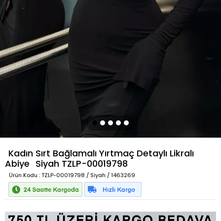
Kadın Sırt Bağlamalı Yırtmaç Detaylı Likralı
Abiye
Siyah
TZLP-00019798
Ürün Kodu
: TZLP-00019798 / Siyah / 1463269