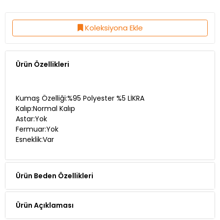
Koleksiyona Ekle
Ürün Özellikleri
Kumaş Özelliği:%95 Polyester %5 LİKRA
Kalıp:Normal Kalıp
Astar:Yok
Fermuar:Yok
Esneklik:Var
Ürün Beden Özellikleri
Ürün Açıklaması
Manken Ölçüleri