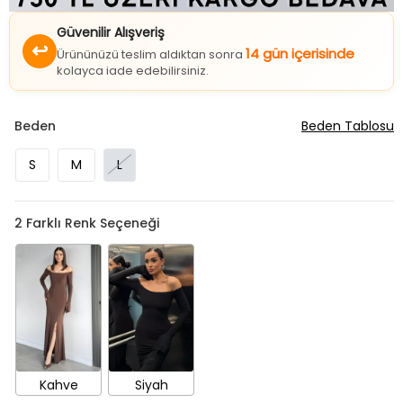
Güvenilir Alışveriş
↩
14 gün içerisinde
Ürününüzü teslim aldıktan sonra
kolayca iade edebilirsiniz.
Beden
Beden Tablosu
S
M
L
2
Farklı Renk Seçeneği
Kahve
Siyah