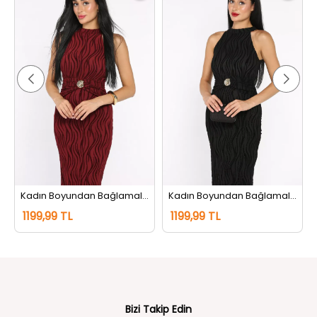
Kadın Boyundan Bağlamalı Gold Detaylı Flog Abiye Elbise Bordo
Kadın Boyundan Bağlamalı Gold Detaylı Flog Abiye Elbise Siyah
1199,99 TL
1199,99 TL
Bizi Takip Edin