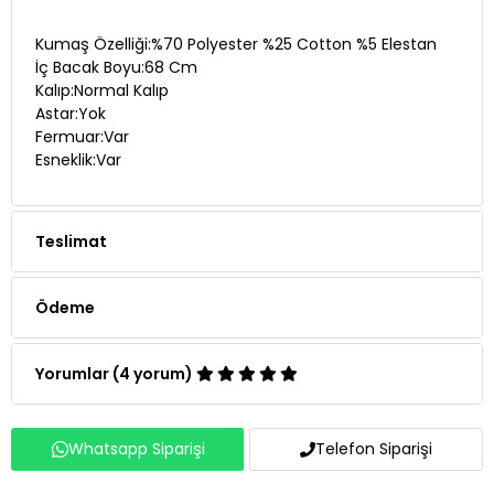
Kumaş Özelliği:%70 Polyester %25 Cotton %5 Elestan
İç Bacak Boyu:68 Cm
Kalıp:Normal Kalıp
Astar:Yok
Fermuar:Var
Esneklik:Var
Teslimat
Ödeme
Yorumlar (4 yorum)
Whatsapp Siparişi
Telefon Siparişi