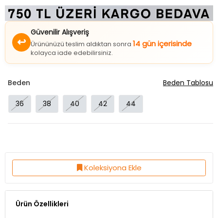
Güvenilir Alışveriş
↩
14 gün içerisinde
Ürününüzü teslim aldıktan sonra
kolayca iade edebilirsiniz.
Beden
Beden Tablosu
36
38
40
42
44
Koleksiyona Ekle
Ürün Özellikleri