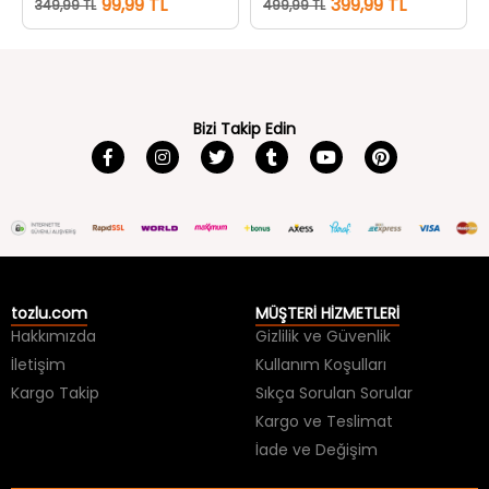
Bizi Takip Edin
tozlu.com
MÜŞTERİ HİZMETLERİ
Hakkımızda
Gizlilik ve Güvenlik
İletişim
Kullanım Koşulları
Kargo Takip
Sıkça Sorulan Sorular
Kargo ve Teslimat
İade ve Değişim