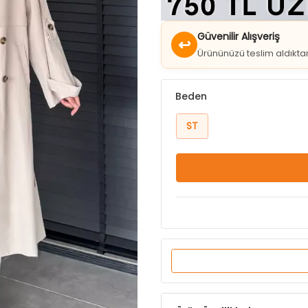
Güvenilir Alışveriş
↩
Ürününüzü teslim aldıkt
Beden
ST