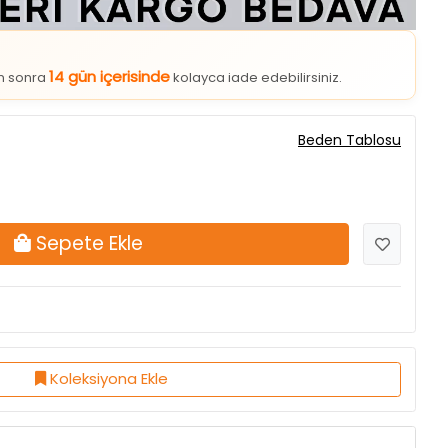
14 gün içerisinde
an sonra
kolayca iade edebilirsiniz.
Beden Tablosu
Sepete Ekle
Koleksiyona Ekle