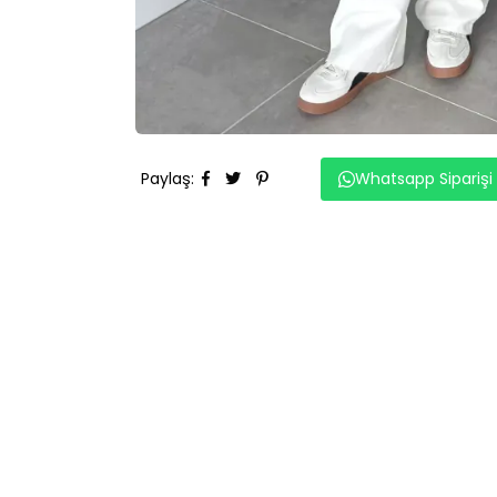
Paylaş
:
Whatsapp Siparişi