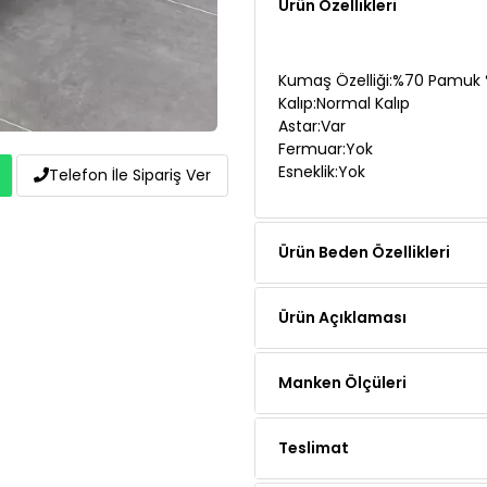
Ürün Özellikleri
Kumaş Özelliği:%70 Pamuk 
Kalıp:Normal Kalıp
Astar:Var
Fermuar:Yok
Esneklik:Yok
Telefon İle Sipariş Ver
Ürün Beden Özellikleri
Ürün Açıklaması
Manken Ölçüleri
Teslimat