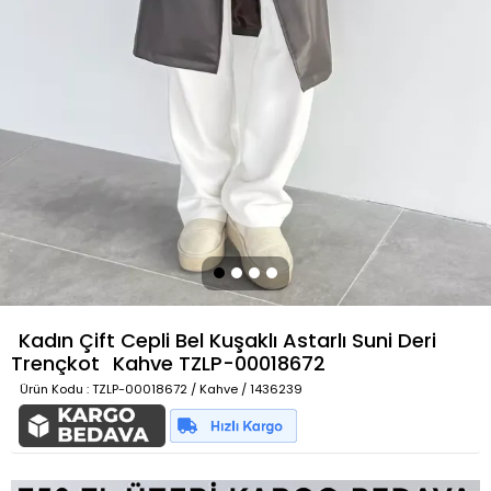
Kadın Çift Cepli Bel Kuşaklı Astarlı Suni Deri
Trençkot
Kahve
TZLP-00018672
Ürün Kodu
: TZLP-00018672 / Kahve / 1436239