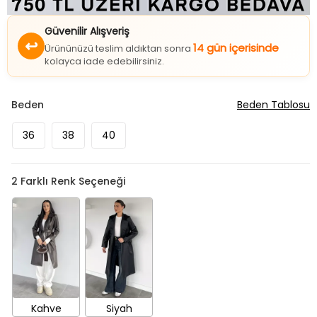
Güvenilir Alışveriş
↩
14 gün içerisinde
Ürününüzü teslim aldıktan sonra
kolayca iade edebilirsiniz.
Beden
Beden Tablosu
36
38
40
2
Farklı Renk Seçeneği
Kahve
Siyah