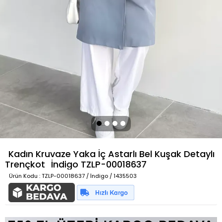
Kadın Kruvaze Yaka İç Astarlı Bel Kuşak Detaylı
Trençkot
İndigo
TZLP-00018637
Ürün Kodu
: TZLP-00018637 / İndigo / 1435503