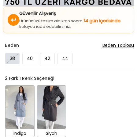
Güvenilir Alışveriş
↩
14 gün içerisinde
Ürününüzü teslim aldıktan sonra
kolayca iade edebilirsiniz.
Beden
Beden Tablosu
38
40
42
44
2
Farklı Renk Seçeneği
İndigo
Siyah