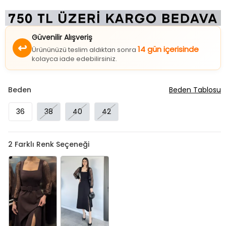
Güvenilir Alışveriş
↩
14 gün içerisinde
Ürününüzü teslim aldıktan sonra
kolayca iade edebilirsiniz.
Beden
Beden Tablosu
36
38
40
42
2
Farklı Renk Seçeneği