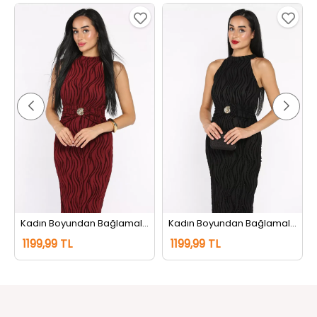
Kadın Boyundan Bağlamalı Gold Detaylı Flog Abiye Elbise Bordo
Kadın Boyundan Bağlamalı Gold Detaylı Flog Abiye Elbise Siyah
1199,99 TL
1199,99 TL