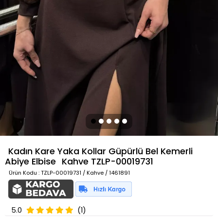
Kadın Kare Yaka Kollar Güpürlü Bel Kemerli
Abiye Elbise
Kahve
TZLP-00019731
Ürün Kodu
: TZLP-00019731 / Kahve / 1461891
5.0
(1)