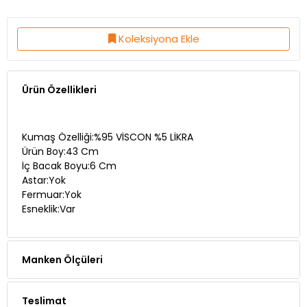
Koleksiyona Ekle
Ürün Özellikleri
Kumaş Özelliği:%95 VİSCON %5 LİKRA
Ürün Boy:43 Cm
İç Bacak Boyu:6 Cm
Astar:Yok
Fermuar:Yok
Esneklik:Var
Manken Ölçüleri
Teslimat