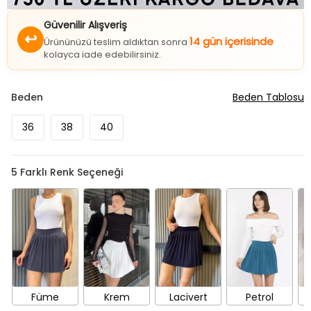
Güvenilir Alışveriş
↩
14 gün içerisinde
Ürününüzü teslim aldıktan sonra
kolayca iade edebilirsiniz.
Beden
Beden Tablosu
36
38
40
5
Farklı Renk Seçeneği
Füme
Krem
Lacivert
Petrol