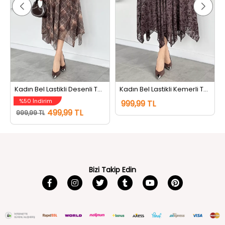
Kadın Bel Lastikli Desenli Tül Etek Kahve
Kadın Bel Lastikli Kemerli Tül Flog Etek Kahve
%50 İndirim
999,99 TL
499,99 TL
999,99 TL
Bizi Takip Edin