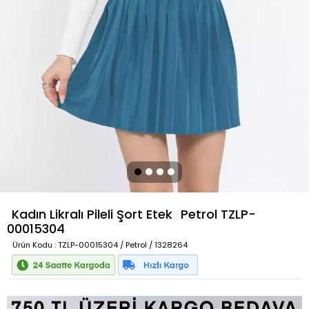
Kadın Likralı Pileli Şort Etek
Petrol
TZLP-
00015304
Ürün Kodu
: TZLP-00015304 / Petrol / 1328264