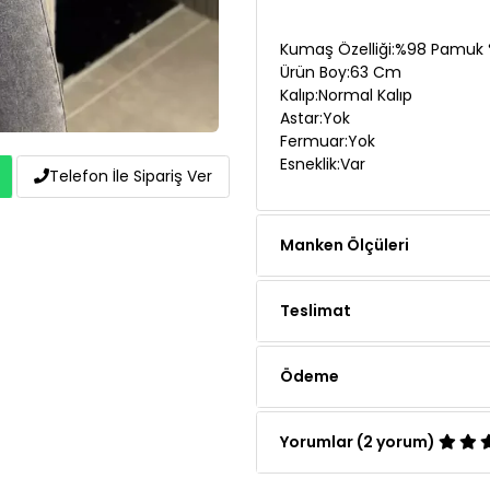
Ürün Özellikleri
Kumaş Özelliği:%98 Pamuk %
Ürün Boy:63 Cm
Kalıp:Normal Kalıp
Astar:Yok
Telefon İle Sipariş Ver
Fermuar:Yok
Esneklik:Var
Manken Ölçüleri
Teslimat
Ödeme