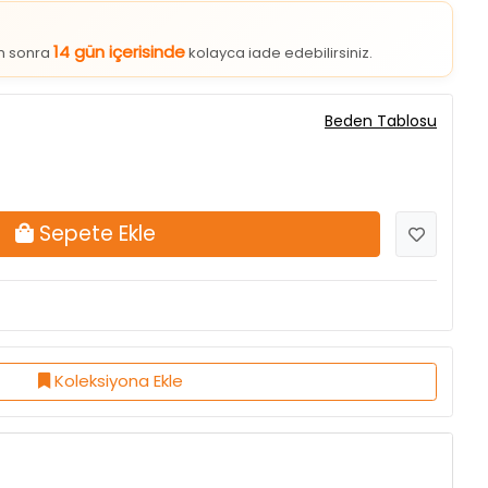
14 gün içerisinde
an sonra
kolayca iade edebilirsiniz.
Beden Tablosu
Sepete Ekle
Koleksiyona Ekle