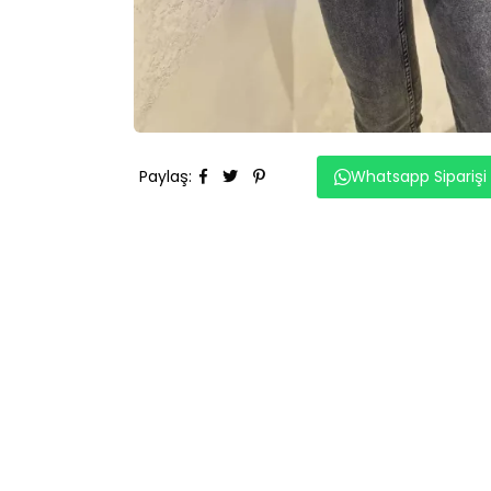
Paylaş
:
Whatsapp Siparişi