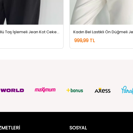
Kadın Püsküllü Taş İşlemeli Jean Kot Ceket Lacivert
999,99 TL