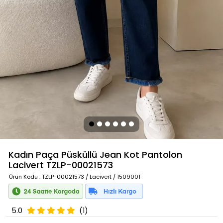
Kadın Paça Püsküllü Jean Kot Pantolon
Lacivert
TZLP-00021573
Ürün Kodu
: TZLP-00021573 / Lacivert / 1509001
5.0
(1)