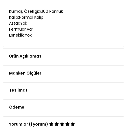
Kumaş Özelliği:%100 Pamuk
Kalıp:Normal Kalıp
Astar:Yok
Fermuar:Var
Esneklik:Yok
Ürün Açıklaması
Manken Ölçüleri
Teslimat
Ödeme
Yorumlar (1 yorum)