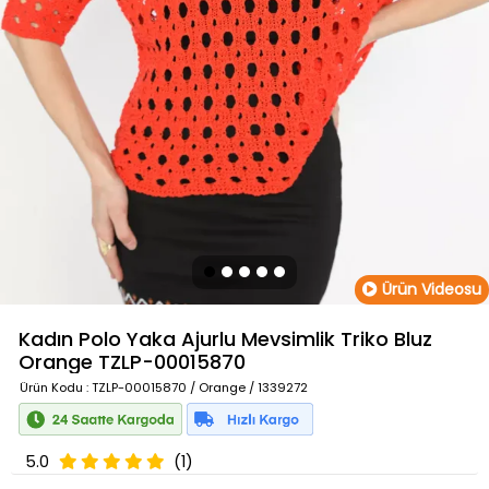
Ürün Videosu
Kadın Polo Yaka Ajurlu Mevsimlik Triko Bluz
Orange
TZLP-00015870
Ürün Kodu
: TZLP-00015870 / Orange / 1339272
5.0
(1)