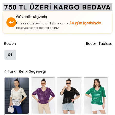
Güvenilir Alışveriş
↩
14 gün içerisinde
Ürününüzü teslim aldıktan sonra
kolayca iade edebilirsiniz.
Beden
Beden Tablosu
ST
4
Farklı Renk Seçeneği
Krem
Mor
Siyah
Yeşil