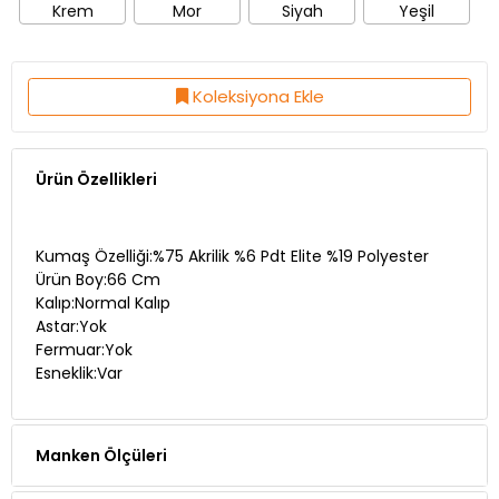
Koleksiyona Ekle
Ürün Özellikleri
Kumaş Özelliği:%75 Akrilik %6 Pdt Elite %19 Polyester
Ürün Boy:66 Cm
Kalıp:Normal Kalıp
Astar:Yok
Fermuar:Yok
Esneklik:Var
Manken Ölçüleri
Teslimat