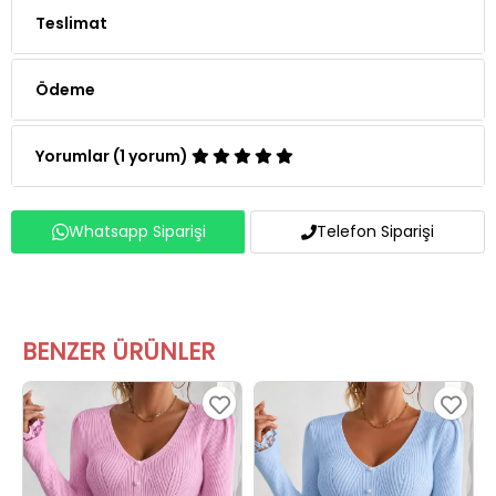
Ödeme
Yorumlar (1 yorum)
Whatsapp Siparişi
Telefon Siparişi
BENZER ÜRÜNLER