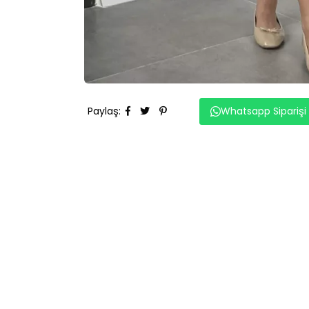
Paylaş
:
Whatsapp Siparişi