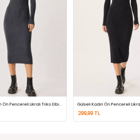
Gülseli Kadın Ön Pencereli Likralı Triko Elbise Füme
299,99 TL