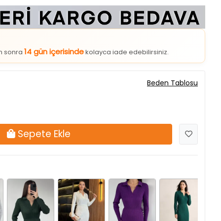
14 gün içerisinde
an sonra
kolayca iade edebilirsiniz.
Beden Tablosu
Sepete Ekle