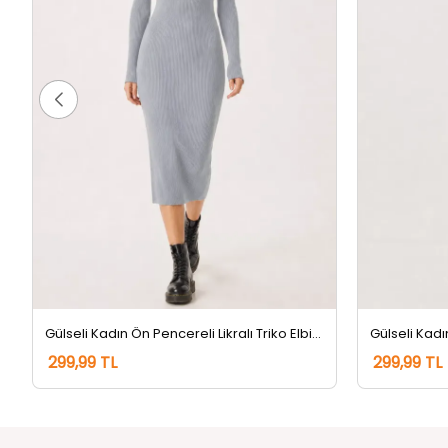
Gülseli Kadın Ön Pencereli Likralı Triko Elbise Gri
299,99 TL
299,99 TL